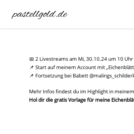
pastellgold.de
📅 2 Livestreams am Mi, 30.10.24 um 10 Uhr
📌 Start auf meinem Account mit „Eichenblätt
📌 Fortsetzung bei Babett @malings_schilderk
Mehr Infos findest du im Highlight in meinem 
Hol dir die gratis Vorlage für meine Eichenblä