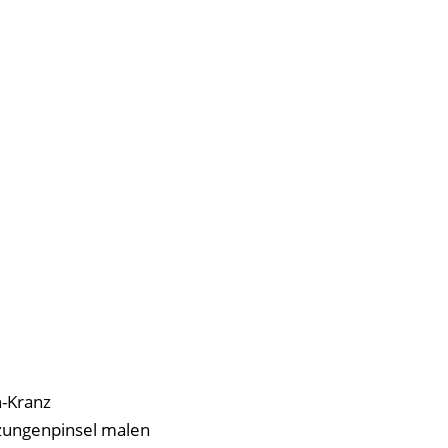
n-Kranz
nzungenpinsel malen