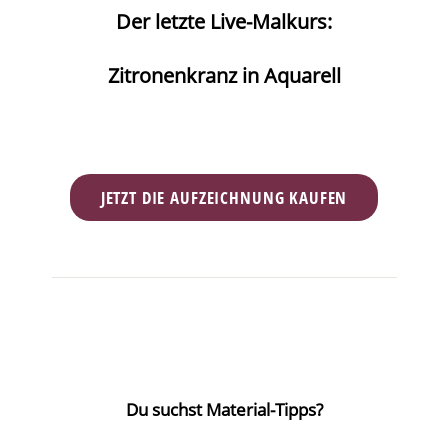
Der letzte Live-Malkurs:
Zitronenkranz in Aquarell
JETZT DIE AUFZEICHNUNG KAUFEN
Du suchst Material-Tipps?